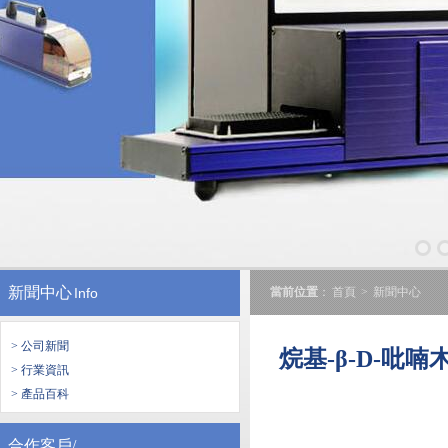
新聞中心
Info
當前位置
：
首頁
>
新聞中心
> 公司新聞
烷基-β-D-
> 行業資訊
> 產品百科
合作客戶/