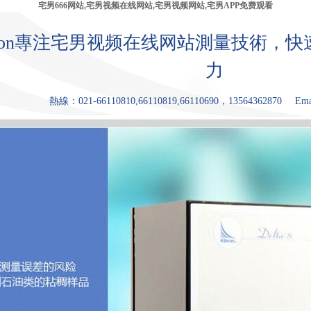
宅男666网站,宅男视频在线网站,宅男视频网站,宅男APP免费观看
bron專注宅男视频在线网站測量技術，
力
熱線：021-66110810,66110819,66110690，13564362870
Ema
產品中心
張力儀
宅男视频网
宅男APP免费
原理和優點
應用領
站
观看