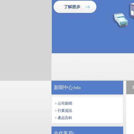
新聞中心
Info
> 公司新聞
> 行業資訊
> 產品百科
合作客戶/