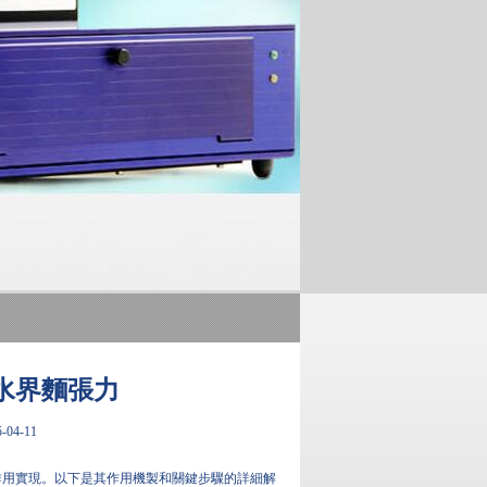
水界麵張力
04-11
作用實現。以下是其作用機製和關鍵步驟的詳細解