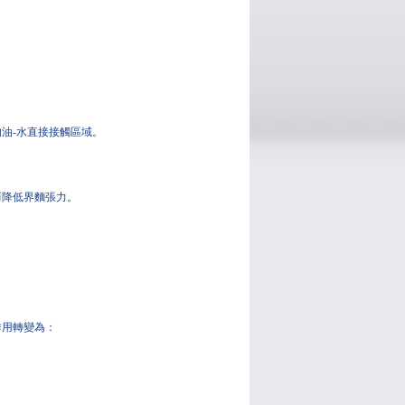
油-水直接接觸區域。
而降低界麵張力。
作用轉變為：