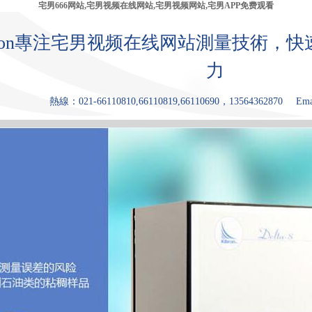
宅男666网站,宅男视频在线网站,宅男视频网站,宅男APP免费观看
bron專注宅男视频在线网站測量技術，
力
熱線：021-66110810,66110819,66110690，13564362870
Ema
產品中心
張力儀
宅男视频网
宅男APP免费
原理和優點
應用領
站
观看