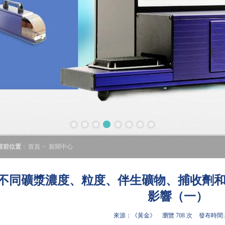
當前位置
：
首頁
>
新聞中心
不同礦漿濃度、粒度、伴生礦物、捕收劑
影響（一）
來源：《黃金》
瀏覽 708 次
發布時間:20