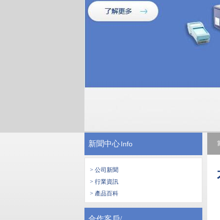
新聞中心
Info
> 公司新聞
> 行業資訊
> 產品百科
合作客戶/