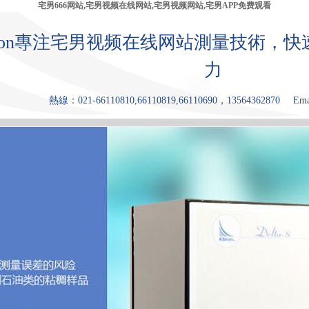
宅男666网站,宅男视频在线网站,宅男视频网站,宅男APP免费观看
bron專注宅男视频在线网站測量技術，
力
熱線：021-66110810,66110819,66110690，13564362870
Ema
產品中心
張力儀
宅男视频网
宅男APP免费
原理和優點
應用領
站
观看