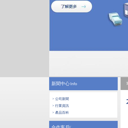
新聞中心
Info
> 公司新聞
> 行業資訊
> 產品百科
合作客戶/