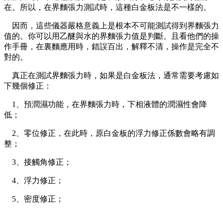
在。所以，在界麵張力測試時，這種白金板法是不一樣的。
因而，這些儀器嚴格意義上是根本不可能測試得到界麵張力
值的。你可以用乙醚與水的界麵張力值是判斷。且看他們的操
作手冊，在裏麵應用時，錯誤百出，解釋不清，操作是完全不
對的。
真正在測試界麵張力時，如果是白金板法，通常需要考慮如
下幾個修正：
1、預潤濕功能，在界麵張力時，下相液體的潤濕性會降
低；
2、零位修正，在此時，原白金板的浮力修正係數會略有調
整；
3、接觸角修正；
4、浮力修正；
5、密度修正；