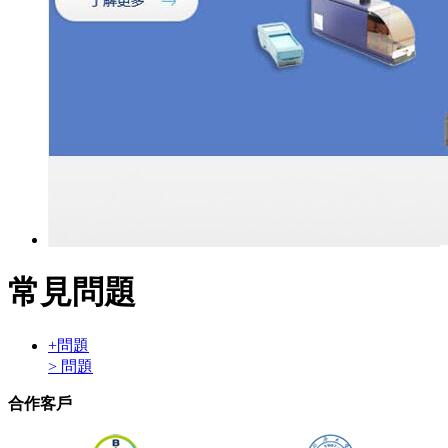
常見問題
+
問題
> 問題
合作客戶