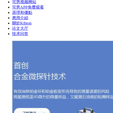
宅男视频网站
宅男APP免费观看
原理和優點
應用介紹
關於Kibron
论文大厅
技术问答