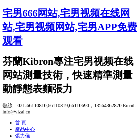
宅男666网站,宅男视频在线网
站,宅男视频网站,宅男APP免费
观看
芬蘭Kibron專注宅男视频在线
网站測量技術，快速精準測量
動靜態表麵張力
熱線：021-66110810,66110819,66110690，13564362870
Email:
info@vizai.cn
首 頁
產品中心
張力儀