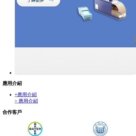
應用介紹
+
應用介紹
> 應用介紹
合作客戶