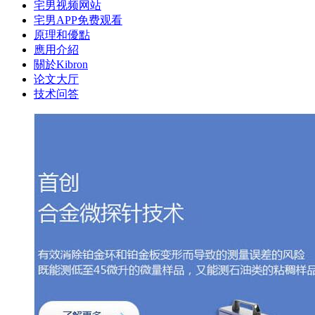
宅男视频网站
宅男APP免费观看
原理和優點
應用介紹
關於Kibron
论文大厅
技术问答