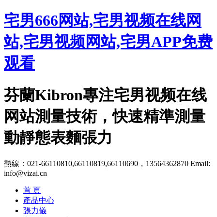
宅男666网站,宅男视频在线网
站,宅男视频网站,宅男APP免费
观看
芬蘭Kibron專注宅男视频在线
网站測量技術，快速精準測量
動靜態表麵張力
熱線：021-66110810,66110819,66110690，13564362870
Email:
info@vizai.cn
首 頁
產品中心
張力儀